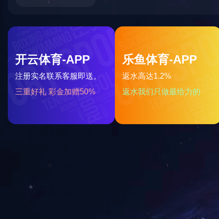
在很多食品工业中，食品通过高温加工过后，为了能够快速的
行快速、高效的冷却以满足要求。
另外，在食品发酵的过程中，也需要不同的温度以稳定发酵的