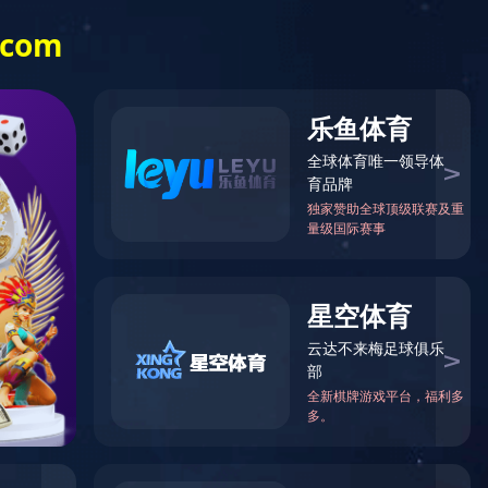
| |
联系凌通
|
网站地图
版下载-米兰体育（中国）
模温机
合作客户
Product
Customer