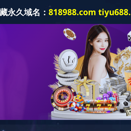
育（中国）
育app官方版下载-米兰体育（中国）
螺杆式米兰体育app官方
Product
资讯/招聘
走进凌通
About us