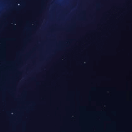
官方版下载-米兰体育（中国） 的。虽然说这和前面的两点有点相似，但
育app官方版下载-米兰体育（中国） 在食品工业中确实发挥了很多、
业中根据客户需求，提供高效的解决方案，配置高效，环保，卫生的米兰体育
水泵，确保冷冻水循环过程中无杂质，保持水质清洁，确保食品加工过程干
显，保证食品加工过程中食品的品质。