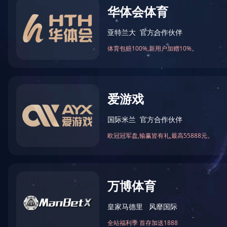
医药
化工
电子
电镀
注塑
机械
建筑
真空镀膜
食品加工
来源：