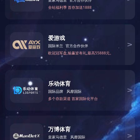
网站导航
联系方式
全国服务咨询热线
米兰体育app
螺杆式米兰体
0755-2341-9949
官方版下载-米
育app官方版
13823349204
兰体育（中
下载-米兰体育
国）
（中国）
© 2016 米兰体育app官方版下载-米兰体育（中
国） 版权所有
模温机
合作客户
解决方案
工厂实力
传真：0755-2712 7392
技术支持
新闻资讯/招聘
邮箱：
走进凌通
产品中心
关于我们
网站地图