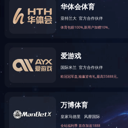
医药
化工
电子
电镀
注塑
机械
建筑
真空镀膜
食品加工
凌通制冷医药行业解决方案
2022-01-13
医疗制药行业广泛应用反应釜综合反应容器，根据反应条件对反
应...