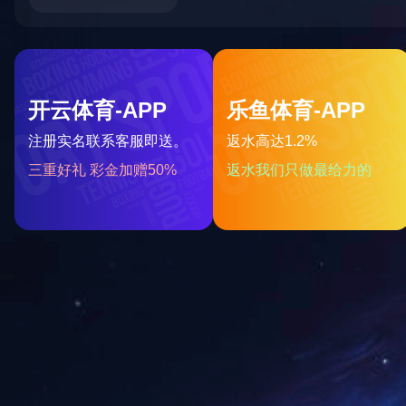
【凌通】LT-1A风冷式米兰体育app官方版下载-米兰体育（中国） 工业米兰体育app官方版下载-米兰体育（中国）
风冷式米兰体育app官方版下载-米兰体育（中国）