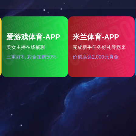
实验室专用风冷式米兰体育app官方版下载-米兰体育（中国）
15P风冷式米兰体育app官方版下载-米兰体育（中国）