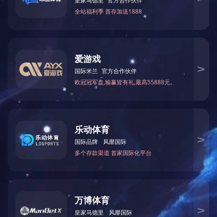
乐的美
2020-11-06
清
富泰和
2017-09-01
徐
深圳大学
2017-09-01
巴
比亚迪
2016-09-20
网站导航
联系方式
全国服务咨询热线
米兰体育app
螺杆式米兰体
0755-2341-9949
官方版下载-米
育app官方版
13823349204
兰体育（中
下载-米兰体育
国）
（中国）
© 2016 米兰体育app官方版下载-米兰体育（中
国） 版权所有
模温机
合作客户
解决方案
工厂实力