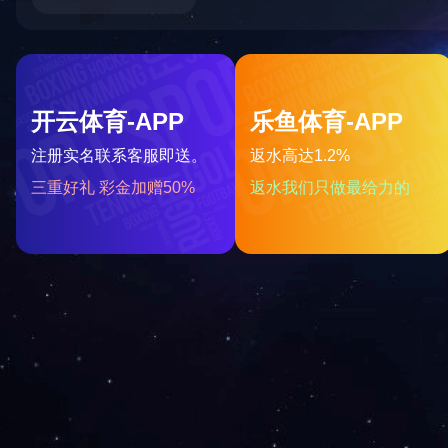
乐的美
2020-11-06
富泰和
2017-09-01
深圳大学
2017-09-01
比亚迪
2016-09-20
网站导航
联系方式
全国服务咨询热线
米兰体育app
螺杆式米兰体
0755-2341
官方版下载-米
育app官方版
13823349
兰体育（中
下载-米兰体育
国）
（中国）
© 2016 米兰体育app官方版下载
国） 版权所有
模温机
合作客户
解决方案
工厂实力