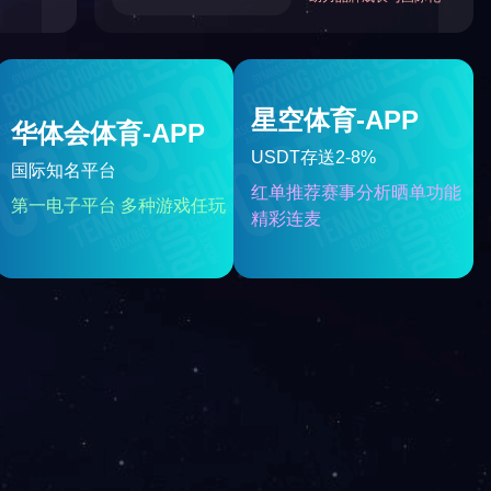
中铁十七局
2017-09-01
骏腾发
2017-09-01
富士康科技
2016-09-20
关注凌通制冷机电
扫一扫关注官方微信
扫描访问手机网站