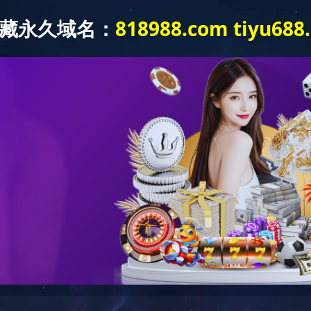
育（中国）
育app官方版下载-米兰体育（中国）
螺杆式米兰体育app官方
Product
资讯/招聘
走进凌通
About us