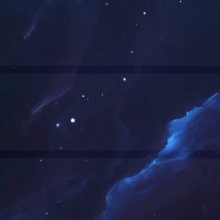
富泰和
米兰体育app官方版下载-米兰体育（中国）
人气：3769
发表时间：2017-09-01 14