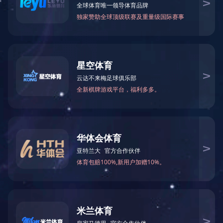
凌通动态
行业资讯
制冷设备百科
凌通招聘
工业米兰体育app官方版下载-米兰体育（
文章来源：米兰体育app官方
冷凝器为什么要清洗呢，凌通今天告诉你
冷凝器是工业米兰体育app官方版下载-米兰体育（中国）
量一起传递给冷却介质带走并使制冷剂得以冷凝，是属于热交换设
工业米兰体育app官方版下载-米兰体育（中国） 组中常
板等多种类型，这里我们主要介绍的是铜管翅片风冷式冷凝器和壳
冷凝器清洗的时间和周期
通常米兰体育app官方版下载-米兰体育（中国） 组系统