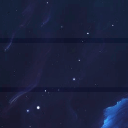
公司环境一角
米兰体育app官方版下载-米兰体育（中国）
人气：3597
发表时间：2016-09-20 14