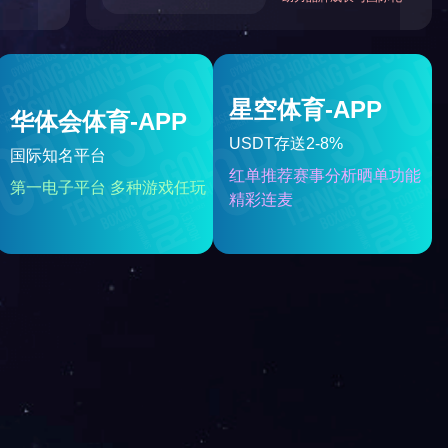
返回列表
办公环境
2016-09-20
公司接待室
2016-09-20
总经理办公室
2016-09-20