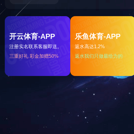
上一个：公司前台
下一个：办公环境
相关内容
公司前台
2016-09-20
会议室
2016-09-20
公司接待室
2016-09-20