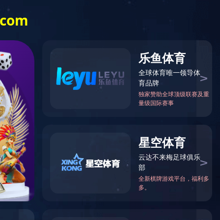
| |
联系凌通
|
网站地图
版下载-米兰体育（中国）
模温机
合作客户
Product
Customer