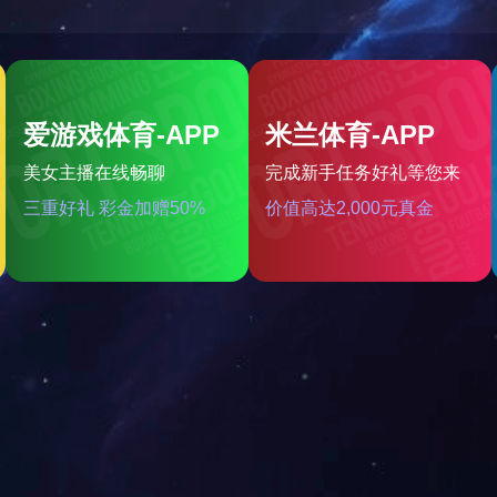
公司环境一角
2016-09-20
公司环境一角
2016-09-20
休息室
2016-09-20