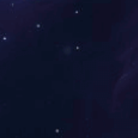
最大运行电流
A
333
383
电源
名称
制冷剂
充注量
kg
112
125
控制方式
类型
功率
KW
153.9
172.4
压缩机
启动方式
能量调节范围
％
类型
冷冻水量
3
118.6
134.6
蒸发器
m
/h
进出水管径
lnch
＂
6＂
6