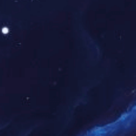
33
42
48
55
68
77
外平衡感温式热力膨胀阀
半封闭螺杆式
51.9
69.9
81.7
96.2
109.4
97.6
Y-△
0-25-50-75-100
壳管式
30.4
42.3
48.2
55
68.2
74.9
＂
＂
4＂
4＂
4＂
＂
3
3
5
壳管式
37.8
52.1
59.3
67.7
83.7
91.6
＂
＂
4＂
4＂
4＂
＂
3
3
5