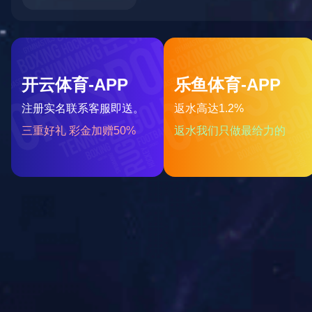
产品描述
产品说明：
螺杆式米兰体育app官方版下载-米兰体育（中国） 组采
办公楼等各类民用建筑空调系统。
机组特点：
1、采用原装进口品牌BITZER德国（比泽尔） HANBE
的能量比，可及时控制机组制冷量与冷负荷的匹配，保证机
2、内部集成断水低温高低压防冻缺相延时启动逆相过载电机
3、全中文操作界面，菜单式提示，可任意设置机组运行状态