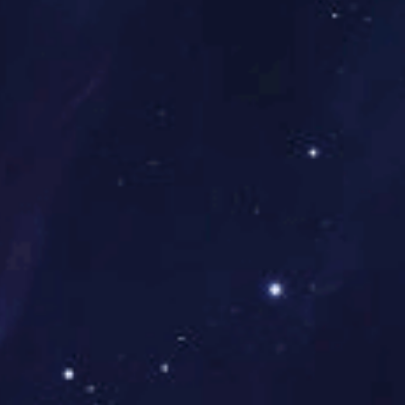
100%-66%-33%)及无段式控制系统．
果，油分离器采用双层过滤方式，滤油效果佳，热变换器可发挥大能力．
D/CAM设计加工技术，CNC加工中心制作完成，结构紧凑，体积小15
翅片接触更加紧密，换热效率更高，具有体积小，重量轻，结构更加紧凑
质较差地区。可安装于楼顶天台等露天场所，无需专用机房，节约空间。
）
参数表：
DW
LT-060DW
LT-075DW
LT-085DW
LT-100DW
LT-120DW
LT-140D
4
152564
212420
241660
276060
342280
375820
177.4
247
281
321
398
437
43.9
56.8
65
74
90.3
97.6
128
123
140
160
195
221
3ph-380v 50HZ(200V/220V/415V
50HZ/60HZ))
R22