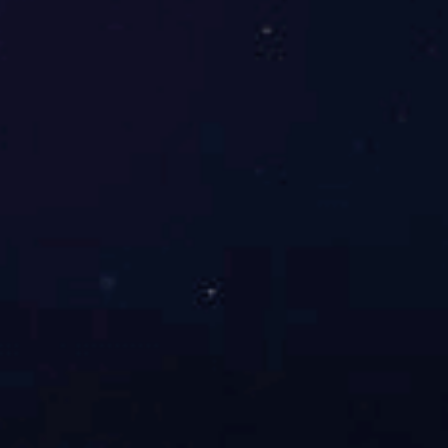
壳管式
185.6
186.1
219.8
241.4
275.1
298.2
6＂
＂
＂
＂
＂
＂
5
×2
5
×2
6
×2
6
×2
6
×2
热保护，机组过载保护装置，高低压力保护装置，防冻保护装置，电源逆相/缺相保护
可熔栓，水流开闭
3460
3750
3750
4230
4230
4230
1550
1320
1320
1580
1580
1580
1820
2150
2150
2230
2230
2230
3160
4230
4730
5380
5810
5920
3420
4560
5150
5860
6050
6330