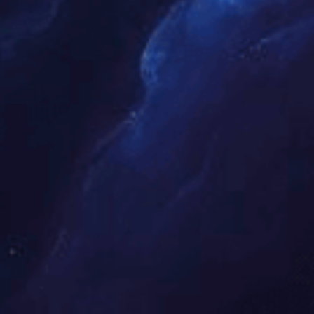
过载保护装置，高低压力保护装置，防冻保护装置，电源逆相/缺相保护器
可熔栓，水流开闭
2450
2450
2750
2750
2750
2750
985
985
1050
1050
1050
1050
1600
1600
1600
1600
1730
1730
1120
1300
1560
1720
2030
2200
1270
1480
1780
1960
2250
2430
DW
LT-240DW
LT-280DW
LT-320DW
LT-360DW
LT-400DW
LT-440D
0
763680
751640
810120
1035440
1190240
135020
888
874
942
1204
1384
1570
194.8
195.2
224.4
271.8
307.8
344.8